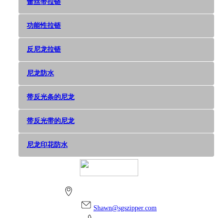
蕾丝带拉链
功能性拉链
反尼龙拉链
尼龙防水
带反光条的尼龙
带反光带的尼龙
尼龙印花防水
上海市金山区朱泾镇万安街256号
Shawn@sgszipper.com