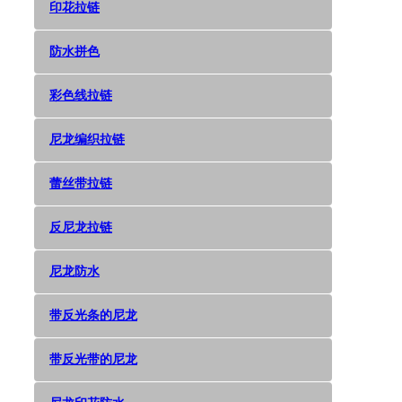
印花拉链
防水拼色
彩色线拉链
尼龙编织拉链
蕾丝带拉链
反尼龙拉链
尼龙防水
带反光条的尼龙
带反光带的尼龙