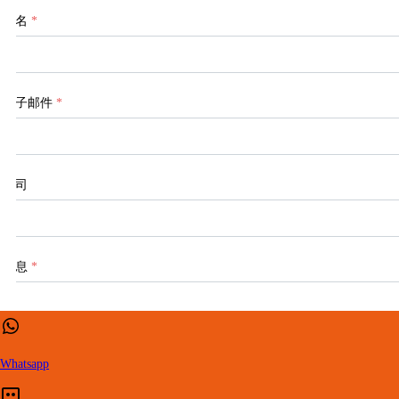
姓名
*
电子邮件
*
公司
信息
*
Whatsapp