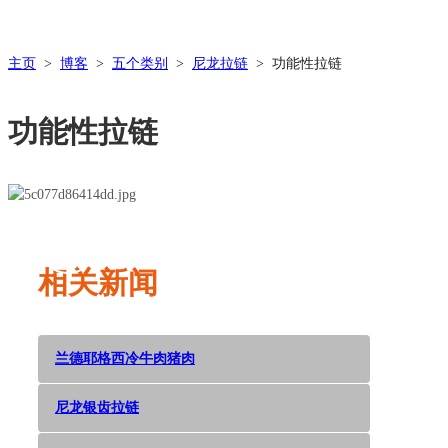
主页
>
博客
>
五个类别
>
尼龙拉链
>
功能性拉链
功能性拉链
Dec 05,
2018
相关新闻
兰德耶格西冷牛肉猪肉
尼龙银齿拉链