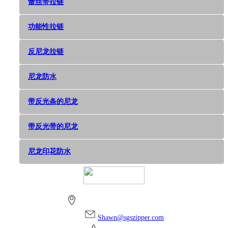
蕾丝带拉链
功能性拉链
反尼龙拉链
尼龙防水
带反光条的尼龙
带反光带的尼龙
尼龙印花防水
上海市金山区朱泾镇万安街256号
Shawn@sgszipper.com