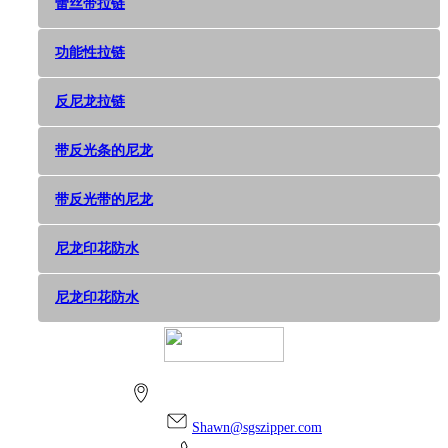
蕾丝带拉链
功能性拉链
反尼龙拉链
带反光条的尼龙
带反光带的尼龙
尼龙印花防水
尼龙印花防水
上海市金山区朱泾镇万安街256号
Shawn@sgszipper.com