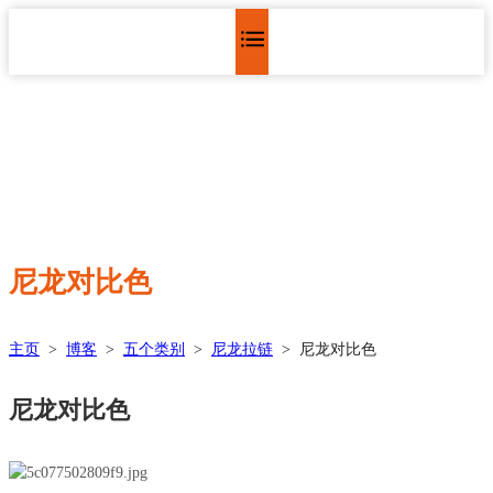
尼龙对比色
主页
>
博客
>
五个类别
>
尼龙拉链
>
尼龙对比色
尼龙对比色