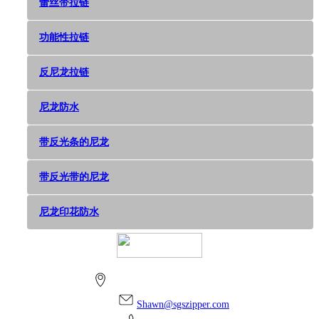
蕾丝带拉链
功能性拉链
反尼龙拉链
尼龙防水
带反光条的尼龙
带反光带的尼龙
尼龙印花防水
上海市金山区朱泾镇万安街256号
Shawn@sgszipper.com