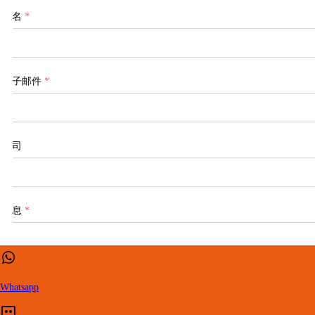
姓名
*
电子邮件
*
公司
信息
*
Whatsapp