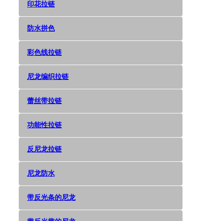
印花拉链
防水拼色
彩色线拉链
尼龙编织拉链
蕾丝带拉链
功能性拉链
反尼龙拉链
尼龙防水
带反光条的尼龙