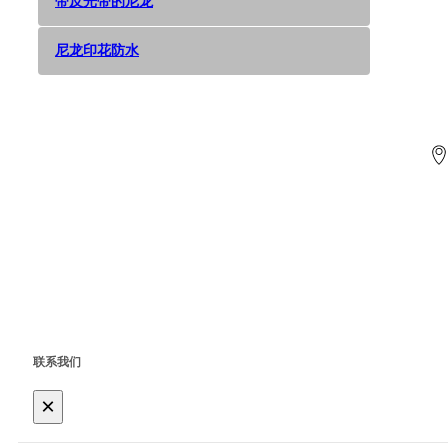
带反光带的尼龙
尼龙印花防水
联系我们
×