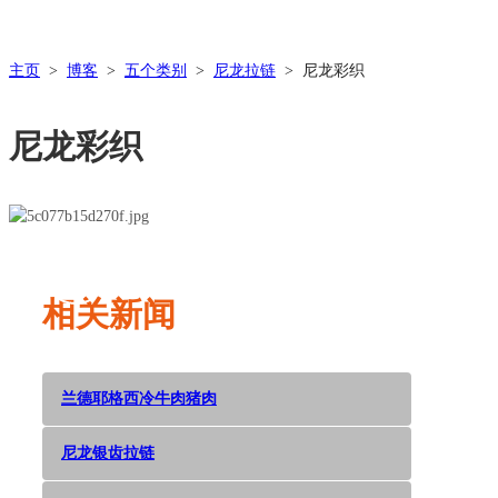
主页
>
博客
>
五个类别
>
尼龙拉链
>
尼龙彩织
尼龙彩织
Dec 05,
2018
相关新闻
兰德耶格西冷牛肉猪肉
尼龙银齿拉链