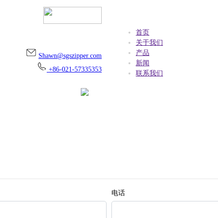
首页
上海市金山区朱泾镇万安街256号
关于我们
产品
Shawn@sgszipper.com
新闻
+86-021-57335353
联系我们
电话