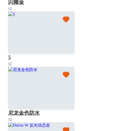
闪耀金
12
5
12
尼龙金色防水
12