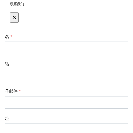
联系我们
×
姓名
*
电话
电子邮件
*
地址