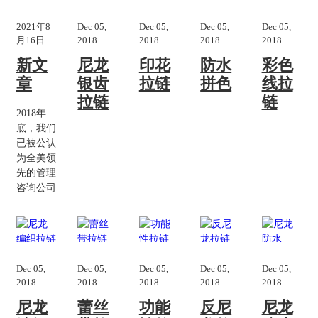
2021年8
Dec 05,
Dec 05,
Dec 05,
Dec 05,
月16日
2018
2018
2018
2018
新文
尼龙
印花
防水
彩色
章
银齿
拉链
拼色
线拉
拉链
链
2018年
底，我们
已被公认
为全美领
先的管理
咨询公司
Dec 05,
Dec 05,
Dec 05,
Dec 05,
Dec 05,
2018
2018
2018
2018
2018
尼龙
蕾丝
功能
反尼
尼龙