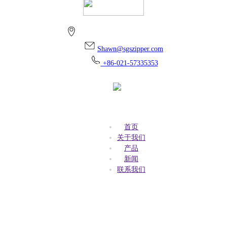
上海市金山区朱泾镇万安街256号
Shawn@sgszipper.com
+86-021-57335353
首页
关于我们
产品
新闻
联系我们