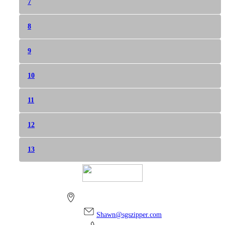
7
8
9
10
11
12
13
上海市金山区朱泾镇万安街256号
Shawn@sgszipper.com